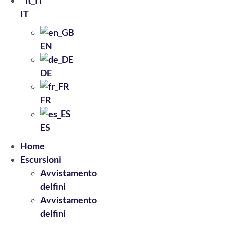
IT
EN
DE
FR
ES
Home
Escursioni
Avvistamento
delfini
Avvistamento
delfini