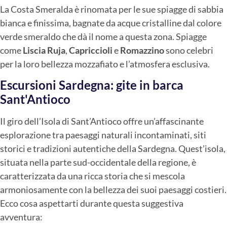
La Costa Smeralda è rinomata per le sue spiagge di sabbia
bianca e finissima, bagnate da acque cristalline dal colore
verde smeraldo che dà il nome a questa zona. Spiagge
come
Liscia Ruja
,
Capriccioli
e
Romazzino
sono celebri
per la loro bellezza mozzafiato e l’atmosfera esclusiva.
Escursioni Sardegna: gite in barca
Sant'Antioco
Il giro dell’Isola di Sant’Antioco offre un’affascinante
esplorazione tra paesaggi naturali incontaminati, siti
storici e tradizioni autentiche della Sardegna. Quest’isola,
situata nella parte sud-occidentale della regione, è
caratterizzata da una ricca storia che si mescola
armoniosamente con la bellezza dei suoi paesaggi costieri.
Ecco cosa aspettarti durante questa suggestiva
avventura: