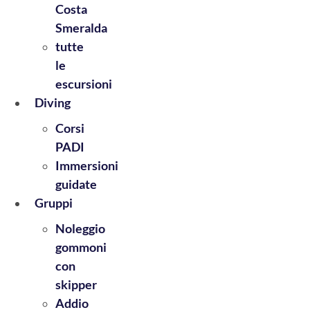
Costa
Smeralda
tutte
le
escursioni
Diving
Corsi
PADI
Immersioni
guidate
Gruppi
Noleggio
gommoni
con
skipper
Addio