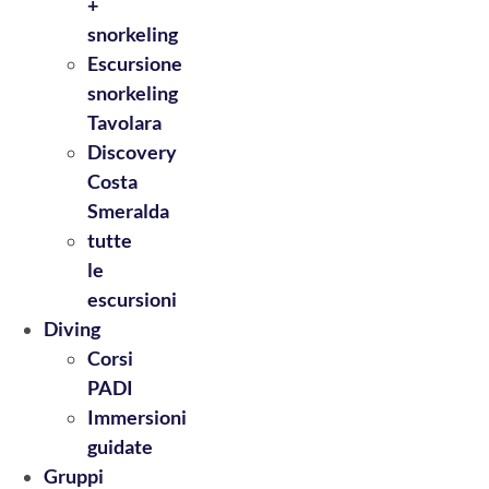
+
snorkeling
Escursione
snorkeling
Tavolara
Discovery
Costa
Smeralda
tutte
le
escursioni
Diving
Corsi
PADI
Immersioni
guidate
Gruppi