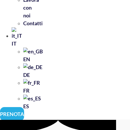
con
noi
Contatti
IT
EN
DE
FR
ES
PRENOTA