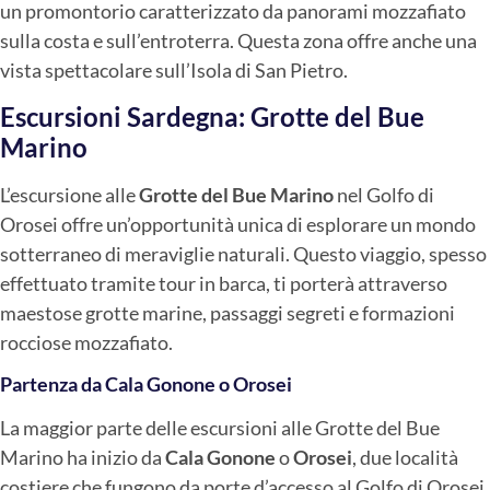
un promontorio caratterizzato da panorami mozzafiato
sulla costa e sull’entroterra. Questa zona offre anche una
vista spettacolare sull’Isola di San Pietro.
Escursioni Sardegna: Grotte del Bue
Marino
L’escursione alle
Grotte del Bue Marino
nel Golfo di
Orosei offre un’opportunità unica di esplorare un mondo
sotterraneo di meraviglie naturali. Questo viaggio, spesso
effettuato tramite tour in barca, ti porterà attraverso
maestose grotte marine, passaggi segreti e formazioni
rocciose mozzafiato.
Partenza da Cala Gonone o Orosei
La maggior parte delle escursioni alle Grotte del Bue
Marino ha inizio da
Cala Gonone
o
Orosei
, due località
costiere che fungono da porte d’accesso al Golfo di Orosei.