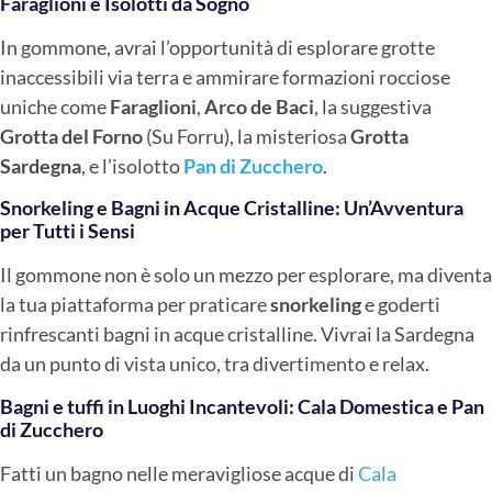
Faraglioni e Isolotti da Sogno
In gommone, avrai l’opportunità di esplorare grotte
inaccessibili via terra e ammirare formazioni rocciose
uniche come
Faraglioni
,
Arco de Baci
, la suggestiva
Grotta del Forno
(Su Forru), la misteriosa
Grotta
Sardegna
, e l’isolotto
Pan di Zucchero
.
Snorkeling e Bagni in Acque Cristalline: Un’Avventura
per Tutti i Sensi
Il gommone non è solo un mezzo per esplorare, ma diventa
la tua piattaforma per praticare
snorkeling
e goderti
rinfrescanti bagni in acque cristalline. Vivrai la Sardegna
da un punto di vista unico, tra divertimento e relax.
Bagni e tuffi in Luoghi Incantevoli: Cala Domestica e Pan
di Zucchero
Fatti un bagno nelle meravigliose acque di
Cala