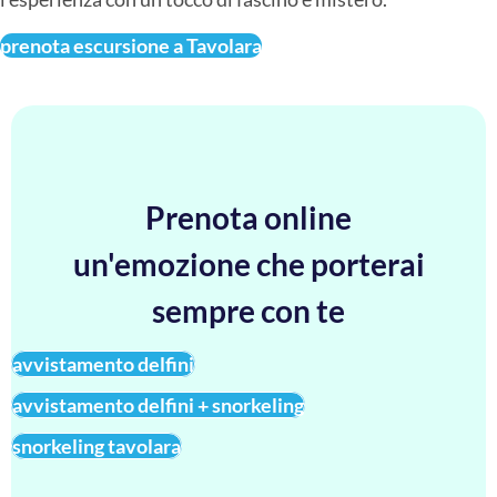
prenota escursione a Tavolara
Prenota online
un'emozione che porterai
sempre con te
avvistamento delfini
avvistamento delfini + snorkeling
snorkeling tavolara