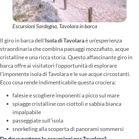
Escursioni Sardegna, Tavolara in barca
Il giro in barca dell’
Isola di Tavolara
è un’esperienza
straordinaria che combina paesaggi mozzafiato, acque
cristalline e una ricca storia. Questo affascinante giro in
barca offre ai visitatori l’opportunità di esplorare
l’imponente isola di Tavolara e le sue acque circostanti.
Ecco cosa rende indimenticabile questa crociera:
falesie e scogliere imponenti a picco sul mare
spiagge cristalline con ciottoli e sabbia bianca
impalpabile
passeggiate sull’isola
snorkeling alla scoperta di panorami sommersi
Da dove partono le escursioni per Tavolara?