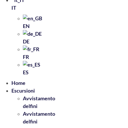
IT
EN
DE
FR
ES
Home
Escursioni
Avvistamento
delfini
Avvistamento
delfini