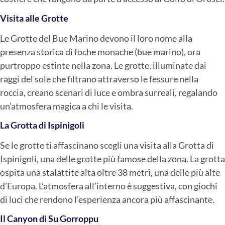
Visita alle Grotte
Le Grotte del Bue Marino devono il loro nome alla
presenza storica di foche monache (bue marino), ora
purtroppo estinte nella zona. Le grotte, illuminate dai
raggi del sole che filtrano attraverso le fessure nella
roccia, creano scenari di luce e ombra surreali, regalando
un’atmosfera magica a chi le visita.
La Grotta di Ispinigoli
Se le grotte ti affascinano scegli una visita alla Grotta di
Ispinigoli, una delle grotte più famose della zona. La grotta
ospita una stalattite alta oltre 38 metri, una delle più alte
d’Europa. L’atmosfera all’interno è suggestiva, con giochi
di luci che rendono l’esperienza ancora più affascinante.
Il Canyon di Su Gorroppu