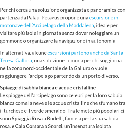
Per chi cerca una soluzione organizzata e panoramica con
partenza da Palau, Petagus propone una
escursione in
motonave dell’Arcipelago della Maddalena
, ideale per
visitare più isole in giornata senza dover noleggiare un
gommone o organizzare la navigazione in autonomia.
In alternativa, alcune
escursioni partono anche da Santa
Teresa Gallura
, una soluzione comoda per chi soggiorna
nella zona nord-occidentale della Gallura o vuole
raggiungere l’arcipelago partendo da un porto diverso.
Spiagge di sabbia bianca e acque cristalline
Le spiagge dell’arcipelago sono celebri per la loro sabbia
bianca come la neve e le acque cristalline che sfumano tra
il turchese e il verde smeraldo. Tra le mete più popolari ci
sono
Spiaggia Rosa
a Budelli, famosa per la sua sabbia
rosa, e
Cala Corsara
a Spargi, un’insenatura isolata