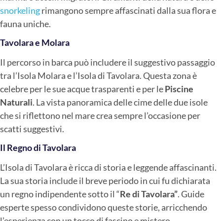
snorkeling
rimangono sempre affascinati dalla sua flora e
fauna uniche.
Tavolara e Molara
Il percorso in barca può includere il suggestivo passaggio
tra l’Isola Molara e l’Isola di Tavolara. Questa zona è
celebre per le sue acque trasparenti e per le
Piscine
Naturali
. La vista panoramica delle cime delle due isole
che si riflettono nel mare crea sempre l’occasione per
scatti suggestivi.
Il Regno di Tavolara
L’Isola di Tavolara è ricca di storia e leggende affascinanti.
La sua storia include il breve periodo in cui fu dichiarata
un regno indipendente sotto il “
Re di Tavolara”
. Guide
esperte spesso condividono queste storie, arricchendo
l’esperienza con un tocco di fascino e mistero.