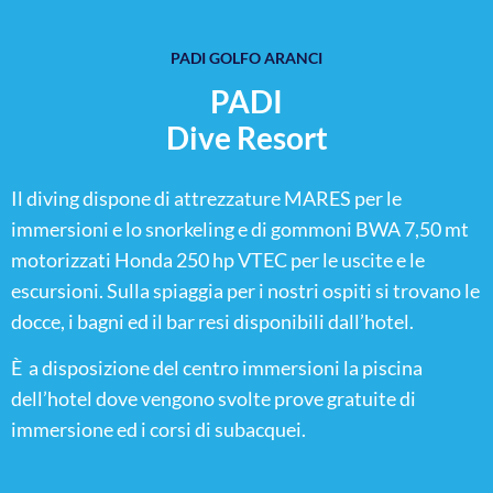
PADI GOLFO ARANCI
PADI
Dive Resort
Il diving dispone di attrezzature MARES per le
immersioni e lo snorkeling e di gommoni BWA 7,50 mt
motorizzati Honda 250 hp VTEC per le uscite e le
escursioni. Sulla spiaggia per i nostri ospiti si trovano le
docce, i bagni ed il bar resi disponibili dall’hotel.
È a disposizione del centro immersioni la piscina
dell’hotel dove vengono svolte prove gratuite di
immersione ed i corsi di subacquei.