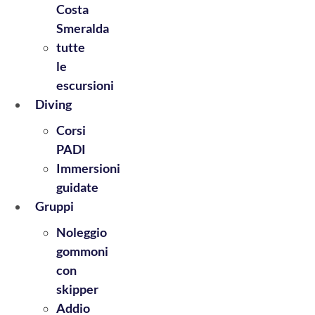
Costa
Smeralda
tutte
le
escursioni
Diving
Corsi
PADI
Immersioni
guidate
Gruppi
Noleggio
gommoni
con
skipper
Addio