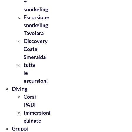
+
snorkeling
Escursione
snorkeling
Tavolara
Discovery
Costa
Smeralda
tutte
le
escursioni
Diving
Corsi
PADI
Immersioni
guidate
Gruppi