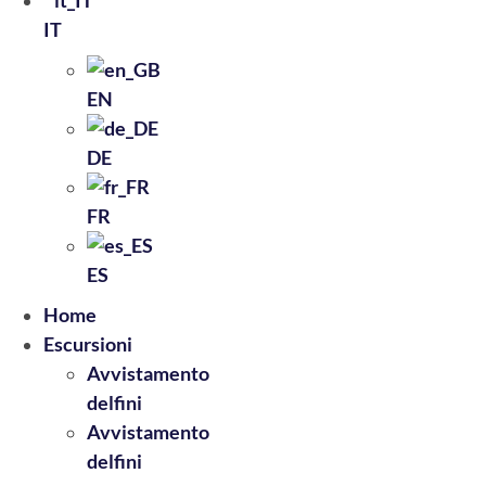
IT
EN
DE
FR
ES
Home
Escursioni
Avvistamento
delfini
Avvistamento
delfini