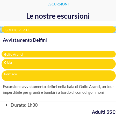
ESCURSIONI
Le nostre escursioni
SCELTO PER TE
Avvistamento Delfini
Golfo Aranci
Olbia
Portisco
Escursione avvistamento delfini nella baia di Golfo Aranci, un tour
imperdibile per grandi e bambini a bordo di comodi gommoni
Durata: 1h30
Adulti 35€