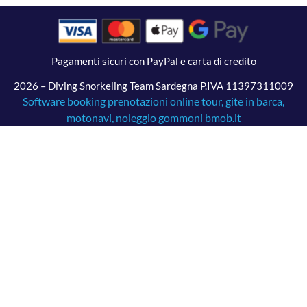
Pagamenti sicuri con PayPal e carta di credito
2026 – Diving Snorkeling Team Sardegna P.IVA 11397311009
Software booking prenotazioni online tour, gite in barca,
motonavi, noleggio gommoni
bmob.it