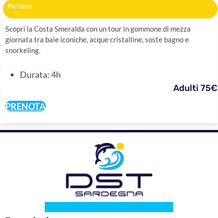
Portisco
Scopri la Costa Smeralda con un tour in gommone di mezza
giornata tra baie iconiche, acque cristalline, soste bagno e
snorkeling.
Durata: 4h
Adulti 75€
PRENOTA
Facebook-f
Instagram
Youtube