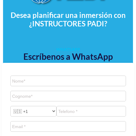
Desea planificar una inmersión con
¿INSTRUCTORES PADI?
WHATSAPP
Escríbenos a WhatsApp