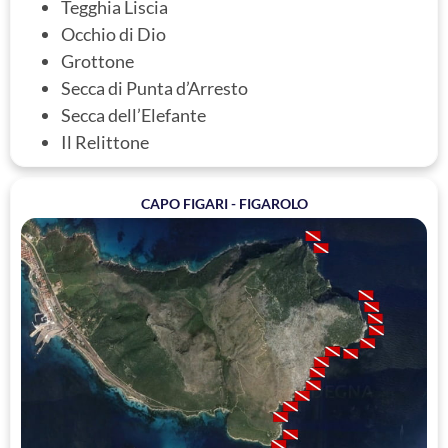
Tegghia Liscia
Occhio di Dio
Grottone
Secca di Punta d’Arresto
Secca dell’Elefante
Il Relittone
CAPO FIGARI - FIGAROLO