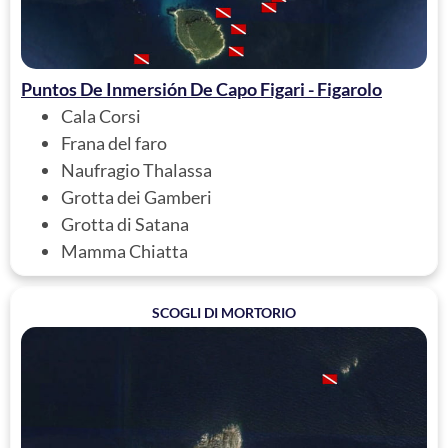
Puntos De Inmersión De Capo Figari - Figarolo
Cala Corsi
Frana del faro
Naufragio Thalassa
Grotta dei Gamberi
Grotta di Satana
Mamma Chiatta
SCOGLI DI MORTORIO