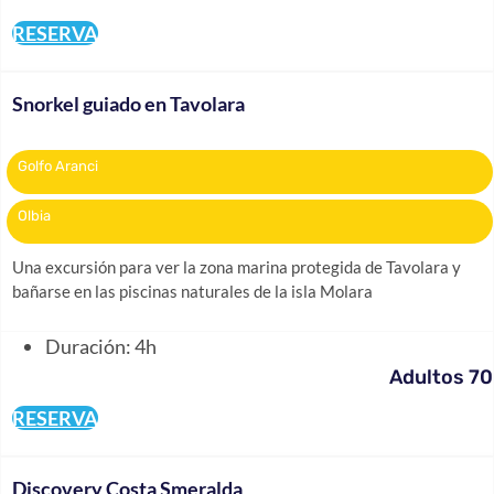
RESERVA
Snorkel guiado en Tavolara
Golfo Aranci
Olbia
Una excursión para ver la zona marina protegida de Tavolara y
bañarse en las piscinas naturales de la isla Molara
Duración: 4h
Adultos 70
RESERVA
Discovery Costa Smeralda