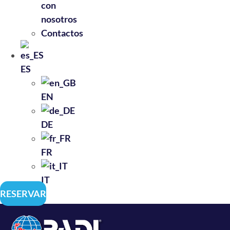
con
nosotros
Contactos
ES
EN
DE
FR
IT
RESERVAR