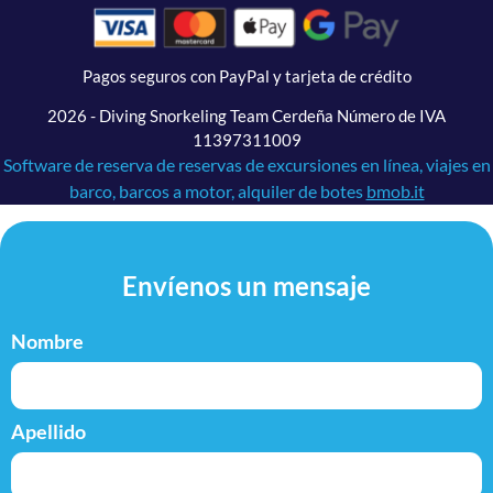
Pagos seguros con PayPal y tarjeta de crédito
2026 - Diving Snorkeling Team Cerdeña Número de IVA
11397311009
Software de reserva de reservas de excursiones en línea, viajes en
barco, barcos a motor, alquiler de botes
bmob.it
Envíenos un mensaje
Nombre
Apellido