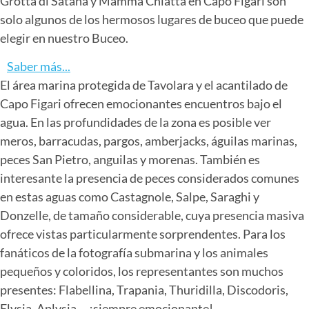
Grotta di Satana y Mamma Chiatta en Capo Figari son
solo algunos de los hermosos lugares de buceo que puede
elegir en nuestro Buceo.
Saber más...
El área marina protegida de Tavolara y el acantilado de
Capo Figari ofrecen emocionantes encuentros bajo el
agua. En las profundidades de la zona es posible ver
meros, barracudas, pargos, amberjacks, águilas marinas,
peces San Pietro, anguilas y morenas. También es
interesante la presencia de peces considerados comunes
en estas aguas como Castagnole, Salpe, Saraghi y
Donzelle, de tamaño considerable, cuya presencia masiva
ofrece vistas particularmente sorprendentes. Para los
fanáticos de la fotografía submarina y los animales
pequeños y coloridos, los representantes son muchos
presentes: Flabellina, Trapania, Thuridilla, Discodoris,
Elysia, Aplysia ... ¡siempre emocionante!