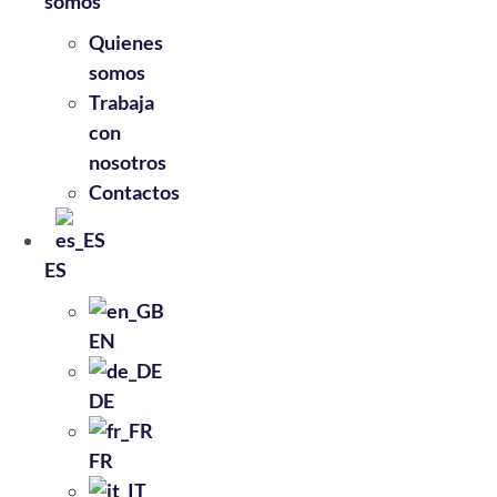
somos
Quienes
somos
Trabaja
con
nosotros
Contactos
ES
EN
DE
FR