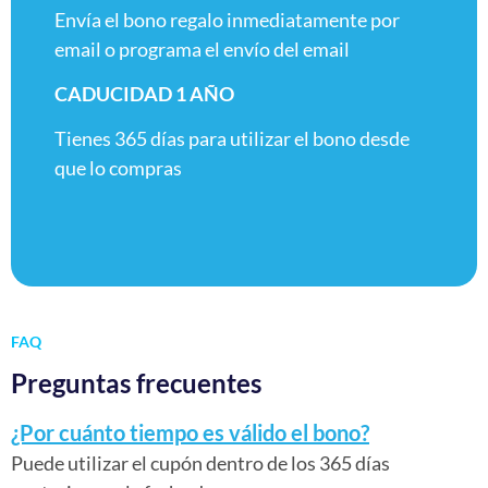
Envía el bono regalo inmediatamente por
email o programa el envío del email
CADUCIDAD 1 AÑO
Tienes 365 días para utilizar el bono desde
que lo compras
FAQ
Preguntas frecuentes
¿Por cuánto tiempo es válido el bono?
Puede utilizar el cupón dentro de los 365 días