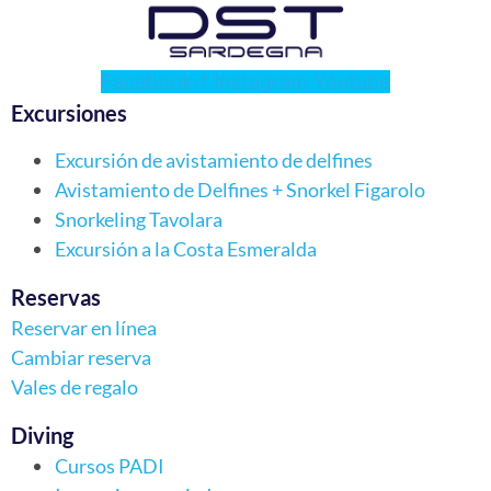
Facebook-f
Instagram
Youtube
Excursiones
Excursión de avistamiento de delfines
Avistamiento de Delfines + Snorkel Figarolo
Snorkeling Tavolara
Excursión a la Costa Esmeralda
Reservas
Reservar en línea
Cambiar reserva
Vales de regalo
Diving
Cursos PADI