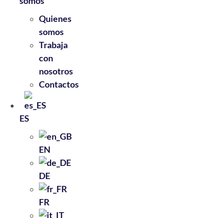
somos
Quienes
somos
Trabaja
con
nosotros
Contactos
ES
EN
DE
FR