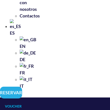
con
nosotros
Contactos
ES
EN
DE
FR
IT
RESERVAR
VOUCHER