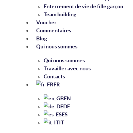
Enterrement de vie de fille garçon
Team building
Voucher
Commentaires
Blog
Qui nous sommes
Qui nous sommes
Travailler avec nous
Contacts
FR
EN
DE
ES
IT