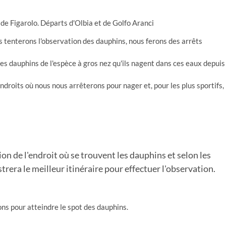
de Figarolo. Départs d'Olbia et de Golfo Aranci
us tenterons l'observation des dauphins, nous ferons des arrêts
des dauphins de l'espèce à gros nez qu'ils nagent dans ces eaux depuis
ndroits où nous nous arrêterons pour nager et, pour les plus sportifs,
tion de l'endroit où se trouvent les dauphins et selon les
era le meilleur itinéraire pour effectuer l'observation.
ns pour atteindre le spot des dauphins.