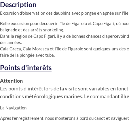
Description
Excursion d'observation des dauphins avec plongée en apnée sur l'île 
Belle excursion pour découvrir l'île de Figarolo et Capo Figari, où no
baignade et des arrêts snorkeling.
Dans la région de Capo Figari, il y a de bonnes chances d'apercevoir 
des années.
Cala Greca, Cala Moresca et l'île de Figarolo sont quelques-uns des e
faire de la plongée avec tuba.
Points d'interêts
Attention
Les points d'intérêt lors de la visite sont variables en fonc
conditions météorologiques marines. Le commandant illustr
La Navigation
Après l'enregistrement, nous monterons à bord du canot et naviguero