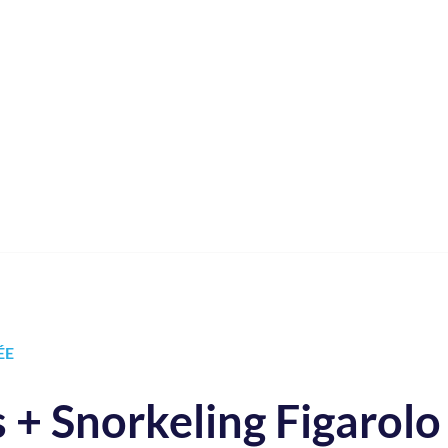
ÉE
+ Snorkeling Figarolo