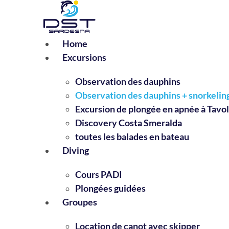
Passer
au
contenu
Home
Excursions
Observation des dauphins
Observation des dauphins + snorkelin
Excursion de plongée en apnée à Tavo
Discovery Costa Smeralda
toutes les balades en bateau
Diving
Cours PADI
Plongées guidées
Groupes
Location de canot avec skipper