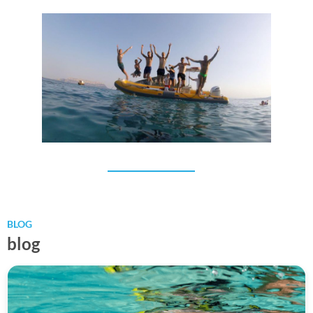
Team building
BLOG
blog