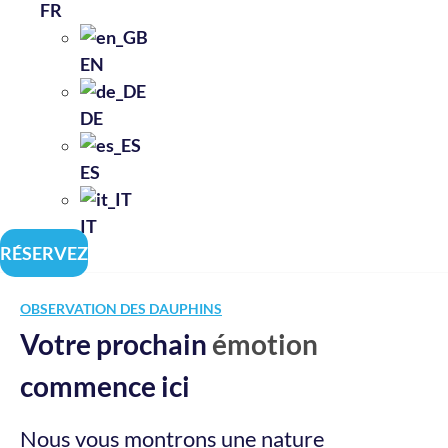
FR
EN
DE
ES
IT
RÉSERVEZ
OBSERVATION DES DAUPHINS
Votre prochain
émotion
commence ici
Nous vous montrons une nature