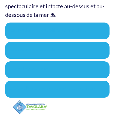
spectaculaire et intacte au-dessus et au-
dessous de la mer 🐬
observation des dauphins + snorkeling
observation des dauphins
snorkeling Tavolara
La Côte d'Émeraude en canot pneumatique