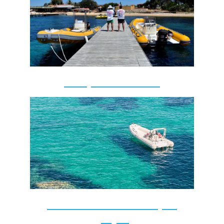
tour personnalisées
Enterrement de vie de fille
garçon