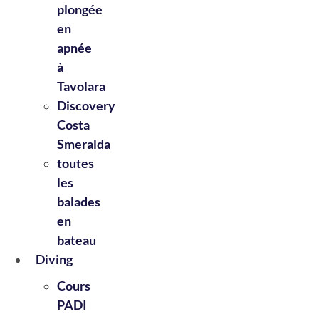
plongée
en
apnée
à
Tavolara
Discovery
Costa
Smeralda
toutes
les
balades
en
bateau
Diving
Cours
PADI