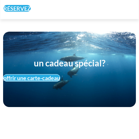
RÉSERVEZ
un cadeau spécial?
offrir une carte-cadeau