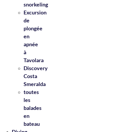
snorkeling
Excursion
de
plongée
en
apnée
à
Tavolara
Discovery
Costa
Smeralda
toutes
les
balades
en
bateau
Diving