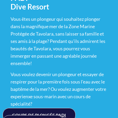
Dive Resort
Vous êtes un plongeur qui souhaitez plonger
dans la magnifique mer de la Zone Marine
Protégée de Tavolara, sans laisser sa famille et
ses amis à la plage? Pendant qu'ils admirent les
beautés de Tavolara, vous pourrez vous
immerger en passant une agréable journée
ensemble!
Vous voulez devenir un plongeur et essayer de
respirer pour la première fois sous l'eau avec le
baptême de la mer? Ou voulez augmenter votre
experienxe sous-marin avec un cours de
spécialité?
COURS DE PLONGÉE PADI