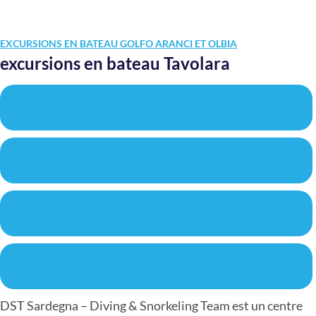
EXCURSIONS EN BATEAU GOLFO ARANCI ET OLBIA
excursions en bateau Tavolara
observation des dauphins
snorkeling Tavolara
observation des dauphins + snorkeling
La Côte d'Émeraude en canot pneumatique
DST Sardegna – Diving & Snorkeling Team est un centre