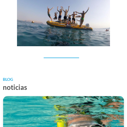
Team building
BLOG
noticias