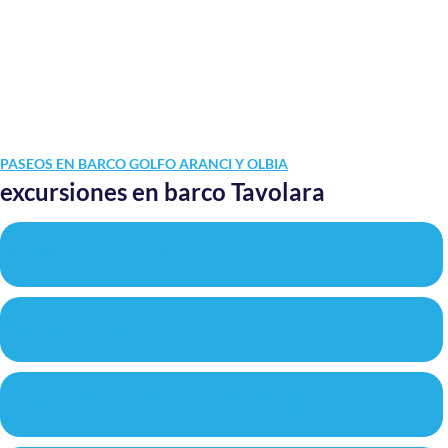
PASEOS EN BARCO GOLFO ARANCI Y OLBIA
excursiones en barco Tavolara
avistamiento de delfines
snorkel Tavolara
avistamiento de delfines + snorkeling