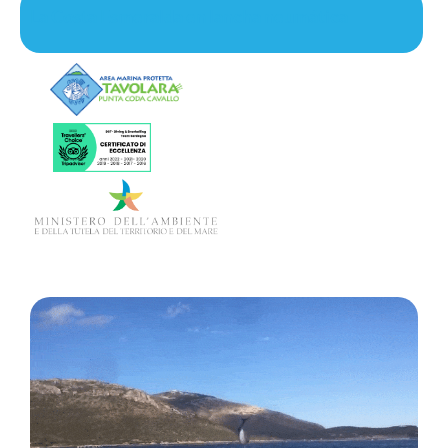
La Costa Esmeralda en lancha neumática