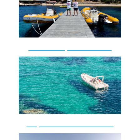
excursiones personalizadas
Despedida de soltera soltero