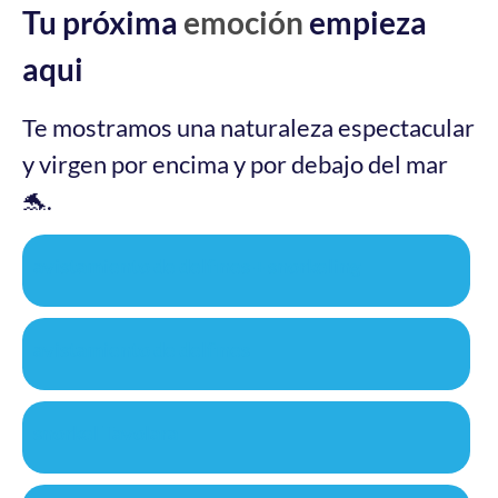
Tu próxima
emoción
empieza
aqui
Te mostramos una naturaleza espectacular
y virgen por encima y por debajo del mar
🐬.
avistamiento de delfines + snorkeling
avistamiento de delfines
snorkel Tavolara