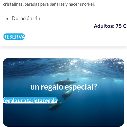
cristalinas, paradas para bañarse y hacer snorkel.
Duración: 4h
Adultos: 75 €
RESERVA
un regalo especial?
regala una tarjeta regalo