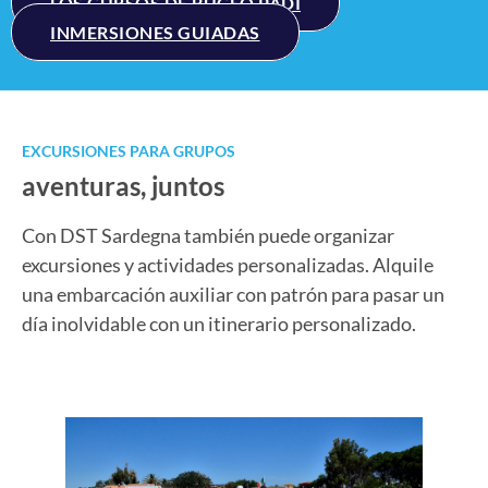
LOS CURSOS DE BUCEO PADI
INMERSIONES GUIADAS
EXCURSIONES PARA GRUPOS
aventuras, juntos
Con DST Sardegna también puede organizar
excursiones y actividades personalizadas. Alquile
una embarcación auxiliar con patrón para pasar un
día inolvidable con un itinerario personalizado.