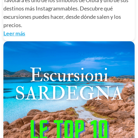
Tavolara es uno de los símbolos de Olbia y uno de sus
destinos más Instagrammables. Descubre qué
excursiones puedes hacer, desde dónde salen y los
precios.
Leer más