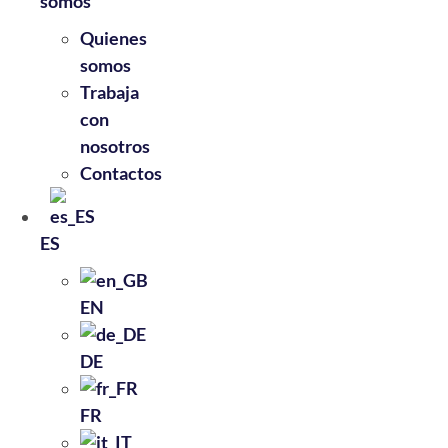
somos
Quienes
somos
Trabaja
con
nosotros
Contactos
ES
EN
DE
FR