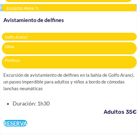
ELEGIDO PARA TI
Avistamiento de delfines
Golfo Aranci
Olbia
Portisco
Excursión de avistamiento de delfines en la bahía de Golfo Aranci,
un paseo imperdible para adultos y niños a bordo de cómodas
lanchas neumáticas
Duración: 1h30
Adultos 35€
RESERVA