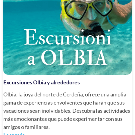
Excursiones Olbia y alrededores
Olbia, la joya del norte de Cerdeña, ofrece una amplia
gama de experiencias envolventes que harán que sus
vacaciones sean inolvidables. Descubra las actividades
más emocionantes que puede experimentar con sus
amigos o familiares.