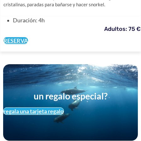
cristalinas, paradas para bañarse y hacer snorkel.
Duración: 4h
Adultos: 75 €
RESERVA
un regalo especial?
regala una tarjeta regalo