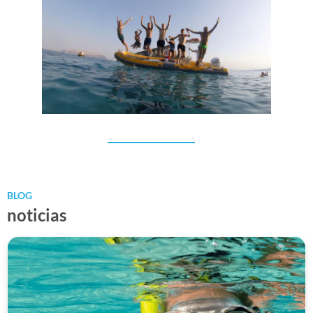
Team building
BLOG
noticias