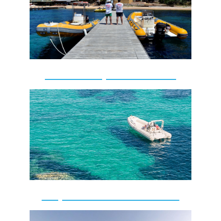
excursiones personalizadas
Despedida de soltera soltero