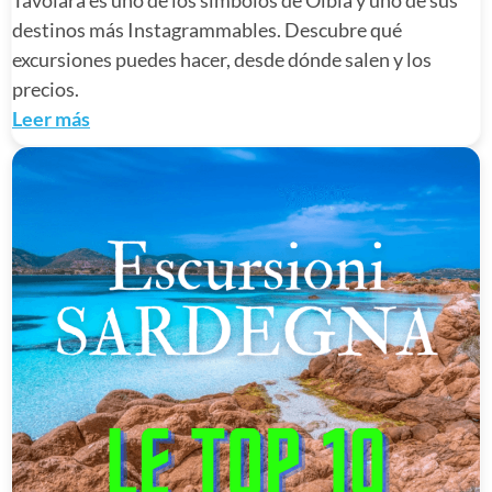
Tavolara es uno de los símbolos de Olbia y uno de sus
destinos más Instagrammables. Descubre qué
excursiones puedes hacer, desde dónde salen y los
precios.
Leer más