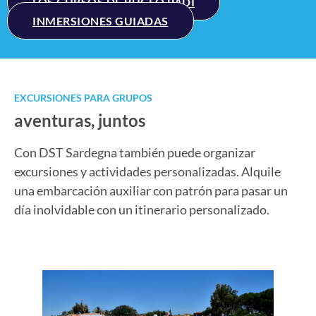
LOS CURSOS DE BUCEO PADI
INMERSIONES GUIADAS
EXCURSIONES PARA GRUPOS
aventuras, juntos
Con DST Sardegna también puede organizar
excursiones y actividades personalizadas. Alquile
una embarcación auxiliar con patrón para pasar un
día inolvidable con un itinerario personalizado.