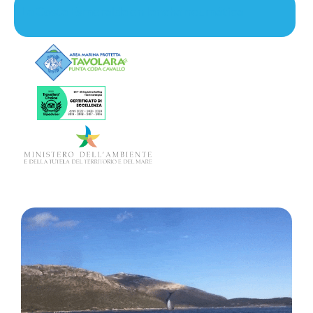
La Costa Esmeralda en lancha neumática