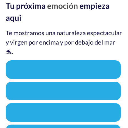
Tu próxima
emoción
empieza
aqui
Te mostramos una naturaleza espectacular
y virgen por encima y por debajo del mar
🐬.
avistamiento de delfines + snorkeling
avistamiento de delfines
snorkel Tavolara