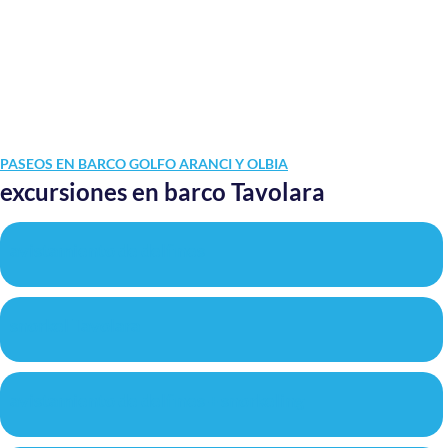
PASEOS EN BARCO GOLFO ARANCI Y OLBIA
excursiones en barco Tavolara
avistamiento de delfines
snorkel Tavolara
avistamiento de delfines + snorkeling