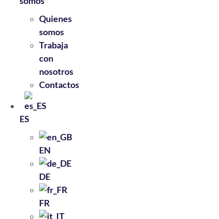
somos
Quienes
somos
Trabaja
con
nosotros
Contactos
ES
EN
DE
FR