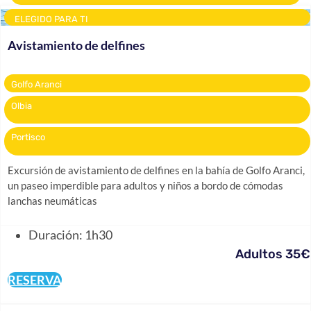
ELEGIDO PARA TI
Avistamiento de delfines
Golfo Aranci
Olbia
Portisco
Excursión de avistamiento de delfines en la bahía de Golfo Aranci,
un paseo imperdible para adultos y niños a bordo de cómodas
lanchas neumáticas
Duración: 1h30
Adultos 35€
RESERVA