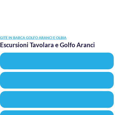
GITE IN BARCA GOLFO ARANCI E OLBIA
Escursioni Tavolara e Golfo Aranci
avvistamento delfini
snorkeling tavolara con guida
avvistamento delfini + snorkeling