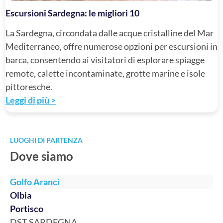
Escursioni Sardegna: le migliori 10
La Sardegna, circondata dalle acque cristalline del Mar
Mediterraneo, offre numerose opzioni per escursioni in
barca, consentendo ai visitatori di esplorare spiagge
remote, calette incontaminate, grotte marine e isole
pittoresche.
Leggi di più >
LUOGHI DI PARTENZA
Dove siamo
Golfo Aranci
Olbia
Portisco
DST SARDEGNA