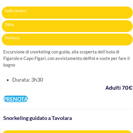
Golfo Aranci
Olbia
Portisco
Escursione di snorkeling con guida, alla scoperta dell’isola di
Figarolo e Capo Figari, con avvistamento delfini e soste per fare il
bagno
Durata: 3h30
Adulti 70€
PRENOTA
Snorkeling guidato a Tavolara