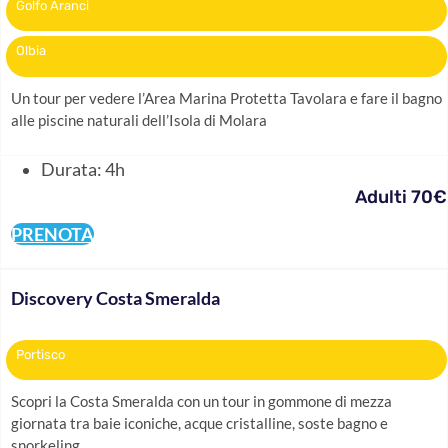
Golfo Aranci
Olbia
Un tour per vedere l’Area Marina Protetta Tavolara e fare il bagno
alle piscine naturali dell’Isola di Molara
Durata: 4h
Adulti 70€
PRENOTA
Discovery Costa Smeralda
Portisco
Scopri la Costa Smeralda con un tour in gommone di mezza
giornata tra baie iconiche, acque cristalline, soste bagno e
snorkeling.