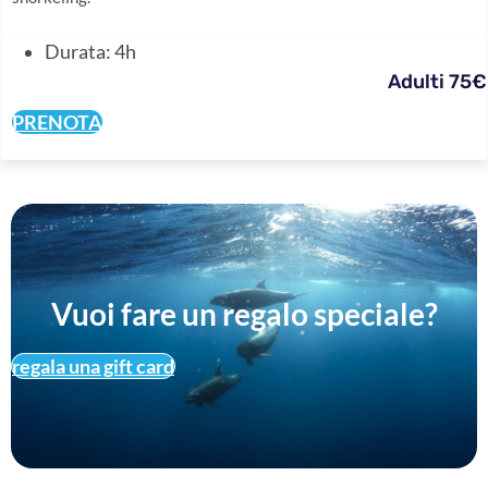
Durata: 4h
Adulti 75€
PRENOTA
Vuoi fare un regalo speciale?
regala una gift card