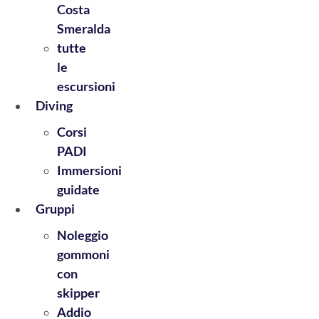
Costa
Smeralda
tutte
le
escursioni
Diving
Corsi
PADI
Immersioni
guidate
Gruppi
Noleggio
gommoni
con
skipper
Addio