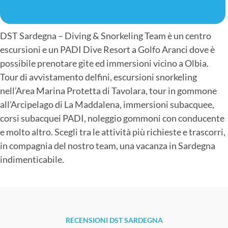
costa smeralda in gommone
DST Sardegna – Diving & Snorkeling Team è un centro
escursioni e un PADI Dive Resort a Golfo Aranci dove è
possibile prenotare gite ed immersioni vicino a Olbia.
Tour di avvistamento delfini, escursioni snorkeling
nell’Area Marina Protetta di Tavolara, tour in gommone
all’Arcipelago di La Maddalena, immersioni subacquee,
corsi subacquei PADI, noleggio gommoni con conducente
e molto altro. Scegli tra le attività più richieste e trascorri,
in compagnia del nostro team, una vacanza in Sardegna
indimenticabile.
RECENSIONI DST SARDEGNA