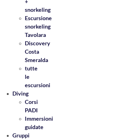
+
snorkeling
Escursione
snorkeling
Tavolara
Discovery
Costa
Smeralda
tutte
le
escursioni
Diving
Corsi
PADI
Immersioni
guidate
Gruppi