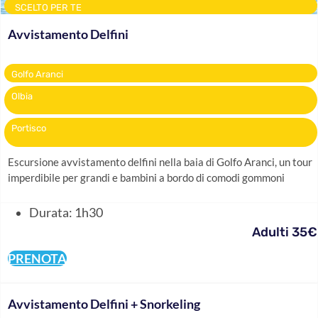
SCELTO PER TE
Avvistamento Delfini
Golfo Aranci
Olbia
Portisco
Escursione avvistamento delfini nella baia di Golfo Aranci, un tour
imperdibile per grandi e bambini a bordo di comodi gommoni
Durata: 1h30
Adulti 35€
PRENOTA
Avvistamento Delfini + Snorkeling