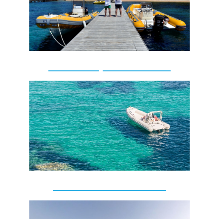
Escursioni personalizzate
Addio nubilato celibato