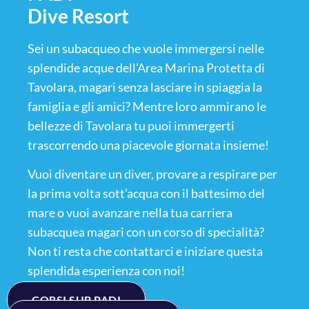
Dive Resort
Sei un subacqueo che vuole immergersi nelle
splendide acque dell’Area Marina Protetta di
Tavolara, magari senza lasciare in spiaggia la
famiglia e gli amici? Mentre loro ammirano le
bellezze di Tavolara tu puoi immergerti
trascorrendo una piacevole giornata insieme!
Vuoi diventare un diver, provare a respirare per
la prima volta sott’acqua con il battesimo del
mare o vuoi avanzare nella tua carriera
subacquea magari con un corso di specialità?
Non ti resta che contattarci e iniziare questa
splendida esperienza con noi!
CORSI SUB PADI