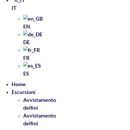
IT
EN
DE
FR
ES
Home
Escursioni
Avvistamento
delfini
Avvistamento
delfini